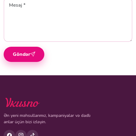
Göndər
Ən yeni məhsullarımız, kampaniyalar və dadlı
anlar üçün bizi izləyin.