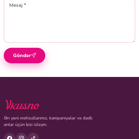
Göndər
Ən yeni məhsullarımız, kampaniyalar və dadlı
anlar üçün bizi izləyin.